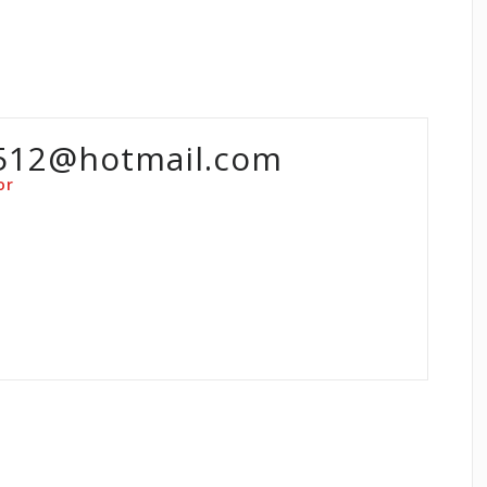
512@hotmail.com
or